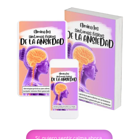
Sí, quiero sentir calma ahora