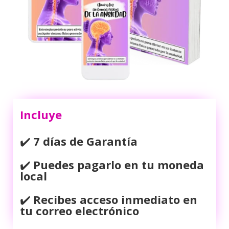
Incluye
✔️
7 días de Garantía
✔️
Puedes pagarlo en tu moneda
local
✔️
Recibes acceso inmediato en
tu correo electrónico