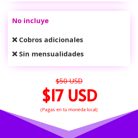
No incluye
❌ Cobros adicionales
❌ Sin mensualidades
$50 USD
$17 USD
(Pagas en tu moneda local)