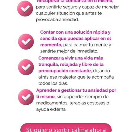
Si, quiero sentir calma ahora