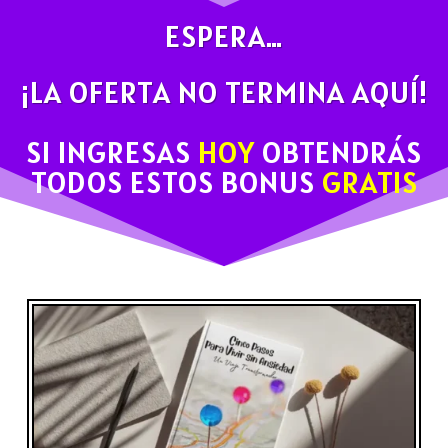
ESPERA…
¡LA OFERTA NO TERMINA AQUÍ!
SI INGRESAS
HOY
OBTENDRÁS
TODOS ESTOS BONUS
GRATIS